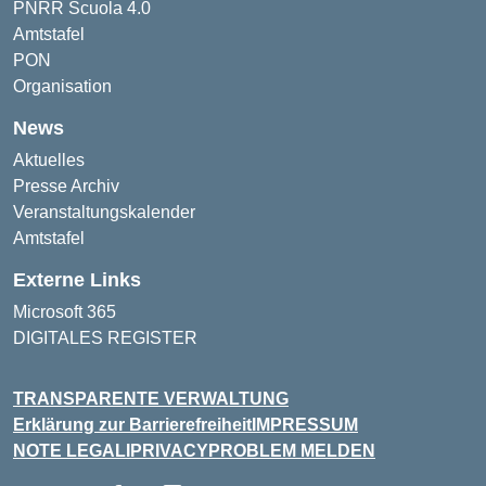
PNRR Scuola 4.0
Amtstafel
PON
Organisation
News
Aktuelles
Presse Archiv
Veranstaltungskalender
Amtstafel
Externe Links
Microsoft 365
DIGITALES REGISTER
TRANSPARENTE VERWALTUNG
Erklärung zur Barrierefreiheit
IMPRESSUM
NOTE LEGALI
PRIVACY
PROBLEM MELDEN