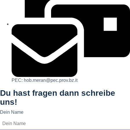
PEC: hob.meran@pec.prov.bz.it
Du hast fragen dann schreibe
uns!
Dein Name