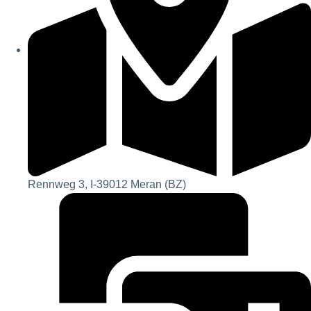
Rennweg 3, I-39012 Meran (BZ)