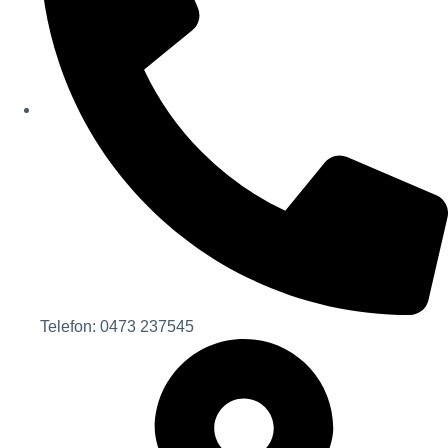
Telefon: 0473 237545