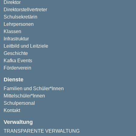
Direktor
Direktorstellvertreter
Schulsekretärin
Lehrpersonen
Klassen
Infrastruktur
Leitbild und Leitziele
Geschichte
Kafka Events
Förderverein
Dienste
Familien und Schüler*Innen
Mittelschüler*Innen
Schulpersonal
Kontakt
Verwaltung
TRANSPARENTE VERWALTUNG