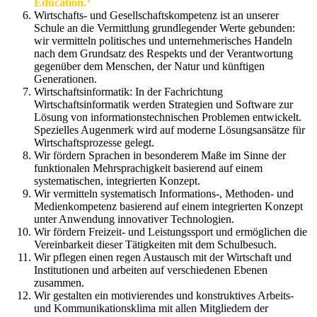
Education.
Wirtschafts- und Gesellschaftskompetenz ist an unserer
Schule an die Vermittlung grundlegender Werte gebunden:
wir vermitteln politisches und unternehmerisches Handeln
nach dem Grundsatz des Respekts und der Verantwortung
gegenüber dem Menschen, der Natur und künftigen
Generationen.
Wirtschaftsinformatik: In der Fachrichtung
Wirtschaftsinformatik werden Strategien und Software zur
Lösung von informationstechnischen Problemen entwickelt.
Spezielles Augenmerk wird auf moderne Lösungsansätze für
Wirtschaftsprozesse gelegt.
Wir fördern Sprachen in besonderem Maße im Sinne der
funktionalen Mehrsprachigkeit basierend auf einem
systematischen, integrierten Konzept.
Wir vermitteln systematisch Informations-, Methoden- und
Medienkompetenz basierend auf einem integrierten Konzept
unter Anwendung innovativer Technologien.
Wir fördern Freizeit- und Leistungssport und ermöglichen die
Vereinbarkeit dieser Tätigkeiten mit dem Schulbesuch.
Wir pflegen einen regen Austausch mit der Wirtschaft und
Institutionen und arbeiten auf verschiedenen Ebenen
zusammen.
Wir gestalten ein motivierendes und konstruktives Arbeits-
und Kommunikationsklima mit allen Mitgliedern der