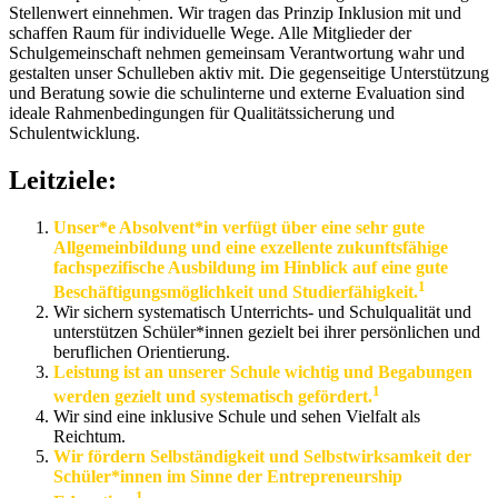
Stellenwert einnehmen. Wir tragen das Prinzip Inklusion mit und
schaffen Raum für individuelle Wege. Alle Mitglieder der
Schulgemeinschaft nehmen gemeinsam Verantwortung wahr und
gestalten unser Schulleben aktiv mit. Die gegenseitige Unterstützung
und Beratung sowie die schulinterne und externe Evaluation sind
ideale Rahmenbedingungen für Qualitätssicherung und
Schulentwicklung.
Leitziele:
Unser*e Absolvent*in verfügt über eine sehr gute
Allgemeinbildung und eine exzellente zukunftsfähige
fachspezifische Ausbildung im Hinblick auf eine gute
1
Beschäftigungsmöglichkeit und Studierfähigkeit.
Wir sichern systematisch Unterrichts- und Schulqualität und
unterstützen Schüler*innen gezielt bei ihrer persönlichen und
beruflichen Orientierung.
Leistung ist an unserer Schule wichtig und Begabungen
1
werden gezielt und systematisch gefördert.
Wir sind eine inklusive Schule und sehen Vielfalt als
Reichtum.
Wir fördern Selbständigkeit und Selbstwirksamkeit der
Schüler*innen im Sinne der Entrepreneurship
1