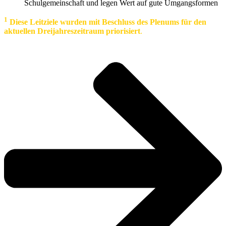
Schulgemeinschaft und legen Wert auf gute Umgangsformen
1
Diese Leitziele wurden mit Beschluss des Plenums für den
aktuellen Dreijahreszeitraum priorisiert
.