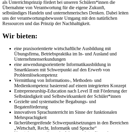
als Unterrichtsprinzip fördert bei unseren Schülern*innen die
Übernahme von Verantwortung für die eigene Zukunft,
selbständiges Handeln und unternehmerisches Denken. Dabei leiten
uns der verantwortungsbewusste Umgang mit den natürlichen
Ressourcen und das Prinzip der Nachhaltigkeit.
Wir bieten:
eine praxisorientierte wirtschaftliche Ausbildung mit
Übungsfirma, Betriebspraktika im In- und Ausland und
Unternehmenserkundungen
eine anwendungsorientierte Informatikausbildung in
Smartklassen mit Schwerpunkt auf den Erwerb von
Problemlösekompetenz
Vermittlung von Informations-, Methoden- und
Medienkompetenz basierend auf einem integrierten Konzept
Entrepreneurship-Education nach Level II mit Förderung der
Selbständigkeit und Selbstwirksamkeit der Schüler*innen
Gezielte und systematische Begabungs- und
Begatenförderung
innovativen Sprachunterricht im Sinne der funktionalen
Mehrsprachigkeit
fächerübergreifende Schwerpunktsetzungen in den Bereichen
„Wirtschaft, Recht, Informatik und Sprache“