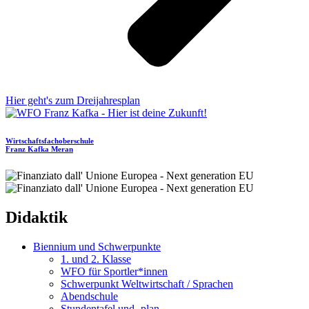
Hier geht's zum Dreijahresplan
Wirtschaftsfachoberschule
Franz Kafka
Meran
Didaktik
Biennium und Schwerpunkte
1. und 2. Klasse
WFO für Sportler*innen
Schwerpunkt Weltwirtschaft / Sprachen
Abendschule
Stundentafel und -plan