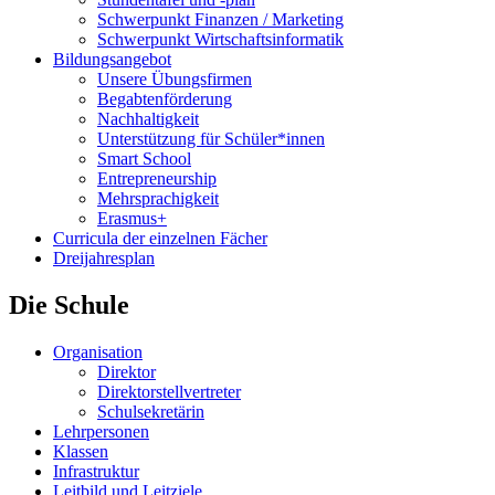
Schwerpunkt Finanzen / Marketing
Schwerpunkt Wirtschaftsinformatik
Bildungsangebot
Unsere Übungsfirmen
Begabtenförderung
Nachhaltigkeit
Unterstützung für Schüler*innen
Smart School
Entrepreneurship
Mehrsprachigkeit
Erasmus+
Curricula der einzelnen Fächer
Dreijahresplan
Die Schule
Organisation
Direktor
Direktorstellvertreter
Schulsekretärin
Lehrpersonen
Klassen
Infrastruktur
Leitbild und Leitziele