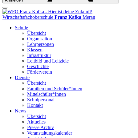
Anmelden
Wirtschaftsfachoberschule
Franz Kafka
Meran
Schule
Übersicht
Organisation
Lehrpersonen
Klassen
Infrastruktur
Leitbild und Leitziele
Geschichte
Förderverein
Dienste
Übersicht
Familien und Schüler*Innen
Mittelschüler*Innen
Schulpersonal
Kontakt
News
Übersicht
Aktuelles
Presse Archiv
Veranstaltungskalender