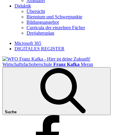
Amtstafel
Didaktik
Übersicht
Biennium und Schwerpunkte
Bildungsangebot
Curricula der einzelnen Fächer
Dreijahresplan
Microsoft 365
DIGITALES REGISTER
Wirtschaftsfachoberschule
Franz Kafka
Meran
Suche