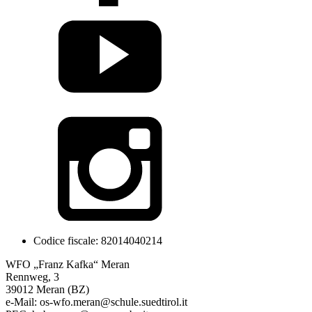
Codice fiscale: 82014040214
WFO „Franz Kafka“ Meran
Rennweg, 3
39012 Meran (BZ)
e-Mail: os-wfo.meran@schule.suedtirol.it