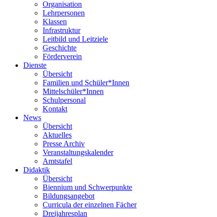
Organisation
Lehrpersonen
Klassen
Infrastruktur
Leitbild und Leitziele
Geschichte
Förderverein
Dienste
Übersicht
Familien und Schüler*Innen
Mittelschüler*Innen
Schulpersonal
Kontakt
News
Übersicht
Aktuelles
Presse Archiv
Veranstaltungskalender
Amtstafel
Didaktik
Übersicht
Biennium und Schwerpunkte
Bildungsangebot
Curricula der einzelnen Fächer
Dreijahresplan