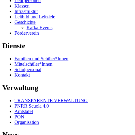
Lehrpersonen
Klassen
Infrastruktur
Leitbild und Leitziele
Geschichte
Kafka Events
Förderverein
Dienste
Familien und Schüler*Innen
Mittelschüler*Innen
Schulpersonal
Kontakt
Verwaltung
TRANSPARENTE VERWALTUNG
PNRR Scuola 4.0
Amtstafel
PON
Organisation
News