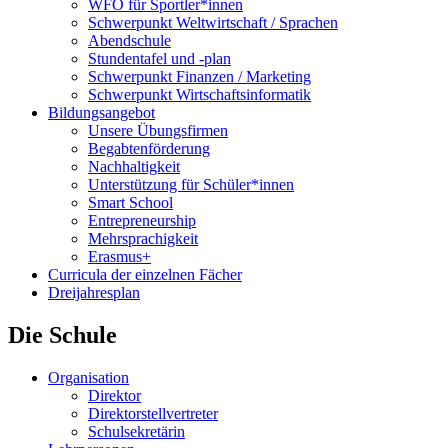
WFO für Sportler*innen
Schwerpunkt Weltwirtschaft / Sprachen
Abendschule
Stundentafel und -plan
Schwerpunkt Finanzen / Marketing
Schwerpunkt Wirtschaftsinformatik
Bildungsangebot
Unsere Übungsfirmen
Begabtenförderung
Nachhaltigkeit
Unterstützung für Schüler*innen
Smart School
Entrepreneurship
Mehrsprachigkeit
Erasmus+
Curricula der einzelnen Fächer
Dreijahresplan
Die Schule
Organisation
Direktor
Direktorstellvertreter
Schulsekretärin