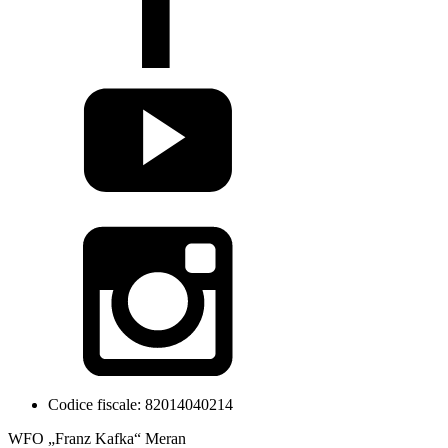
Codice fiscale: 82014040214
WFO „Franz Kafka“ Meran