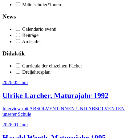
Mittelschüler*Innen
News
Calendario eventi
Beiträge
Amtstafel
Didaktik
Curricula der einzelnen Fächer
Dreijahresplan
2026
05
Juni
Ulrike Larcher, Maturajahr 1992
Interview mit ABSOLVENTINNEN UND ABSOLVENTEN
unserer Schule
2026
01
Juni
Harald Werth, Maturajahr 1995