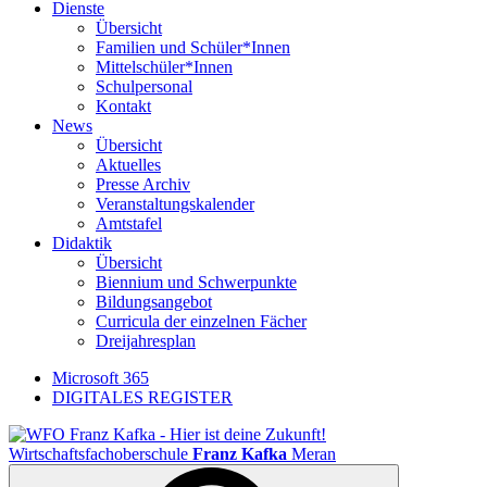
Dienste
Übersicht
Familien und Schüler*Innen
Mittelschüler*Innen
Schulpersonal
Kontakt
News
Übersicht
Aktuelles
Presse Archiv
Veranstaltungskalender
Amtstafel
Didaktik
Übersicht
Biennium und Schwerpunkte
Bildungsangebot
Curricula der einzelnen Fächer
Dreijahresplan
Microsoft 365
DIGITALES REGISTER
Wirtschaftsfachoberschule
Franz Kafka
Meran