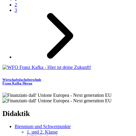
2
3
Pagina successiva
Wirtschaftsfachoberschule
Franz Kafka
Meran
Didaktik
Biennium und Schwerpunkte
1. und 2. Klasse