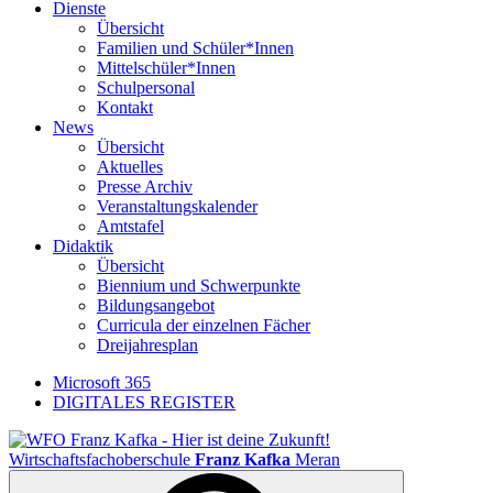
Dienste
Übersicht
Familien und Schüler*Innen
Mittelschüler*Innen
Schulpersonal
Kontakt
News
Übersicht
Aktuelles
Presse Archiv
Veranstaltungskalender
Amtstafel
Didaktik
Übersicht
Biennium und Schwerpunkte
Bildungsangebot
Curricula der einzelnen Fächer
Dreijahresplan
Microsoft 365
DIGITALES REGISTER
Wirtschaftsfachoberschule
Franz Kafka
Meran