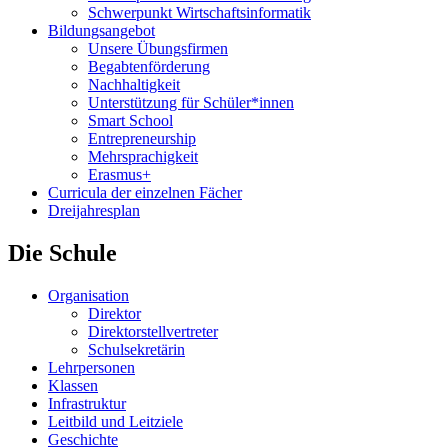
Schwerpunkt Wirtschaftsinformatik
Bildungsangebot
Unsere Übungsfirmen
Begabtenförderung
Nachhaltigkeit
Unterstützung für Schüler*innen
Smart School
Entrepreneurship
Mehrsprachigkeit
Erasmus+
Curricula der einzelnen Fächer
Dreijahresplan
Die Schule
Organisation
Direktor
Direktorstellvertreter
Schulsekretärin
Lehrpersonen
Klassen
Infrastruktur
Leitbild und Leitziele
Geschichte