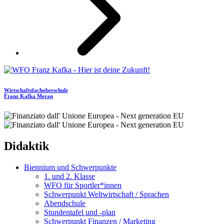
Wirtschaftsfachoberschule
Franz Kafka
Meran
Didaktik
Biennium und Schwerpunkte
1. und 2. Klasse
WFO für Sportler*innen
Schwerpunkt Weltwirtschaft / Sprachen
Abendschule
Stundentafel und -plan
Schwerpunkt Finanzen / Marketing