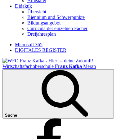
Amtstafel
Didaktik
Übersicht
Biennium und Schwerpunkte
Bildungsangebot
Curricula der einzelnen Fächer
Dreijahresplan
Microsoft 365
DIGITALES REGISTER
Wirtschaftsfachoberschule
Franz Kafka
Meran
Suche