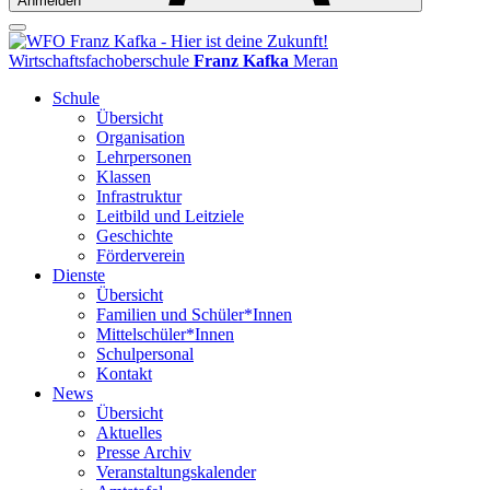
Anmelden
Wirtschaftsfachoberschule
Franz Kafka
Meran
Schule
Übersicht
Organisation
Lehrpersonen
Klassen
Infrastruktur
Leitbild und Leitziele
Geschichte
Förderverein
Dienste
Übersicht
Familien und Schüler*Innen
Mittelschüler*Innen
Schulpersonal
Kontakt
News
Übersicht
Aktuelles
Presse Archiv
Veranstaltungskalender