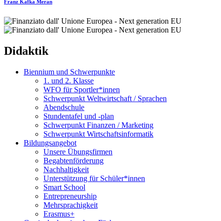
Franz Kafka
Meran
Didaktik
Biennium und Schwerpunkte
1. und 2. Klasse
WFO für Sportler*innen
Schwerpunkt Weltwirtschaft / Sprachen
Abendschule
Stundentafel und -plan
Schwerpunkt Finanzen / Marketing
Schwerpunkt Wirtschaftsinformatik
Bildungsangebot
Unsere Übungsfirmen
Begabtenförderung
Nachhaltigkeit
Unterstützung für Schüler*innen
Smart School
Entrepreneurship
Mehrsprachigkeit
Erasmus+