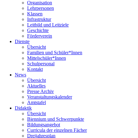
Organisation
Lehrpersonen
Klassen
Infrastruktur
Leitbild und Leitziele
Geschichte
Förderverein
Dienste
Übersicht
Familien und Schüler*Innen
Mittelschüler*Innen
Schulpersonal
Kontakt
News
Übersicht
Aktuelles
Presse Archiv
Veranstaltungskalender
Amtstafel
Didaktik
Übersicht
Biennium und Schwerpunkte
Bildungsangebot
Curricula der einzelnen Fächer
Dreijahresplan