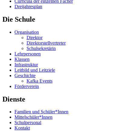
Curricula der einzelnen Fächer
Dreijahresplan
Die Schule
Organisation
Direktor
Direktorstellvertreter
Schulsekretärin
Lehrpersonen
Klassen
Infrastruktur
Leitbild und Leitziele
Geschichte
Kafka Events
Förderverein
Dienste
Familien und Schüler*Innen
Mittelschüler*Innen
Schulpersonal
Kontakt