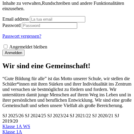
Inhalte zu verwalten,Rundschreiben und andere Funktionalitäten
einzusehen.
Email address
Password
Passwort vergessen?
Angemeldet bleiben
Anmelden
Wir sind eine Gemeinschaft!
“Gute Bildung für alle” ist das Motto unserer Schule, wir stellen die
Schüler*innen mit ihren Stärken und ihrer Individualität ins Zentrum
und versuchen sie bestmöglichst zu fördern und fordern. Wir
unterstützen damit junge Menschen auf ihrem Weg ins Leben und in
ihrer persönlichen und beruflichen Entwicklung. Wir sind eine große
Gemeinschaft und sehen unsere Vielfalt als große Bereicherung.
SJ 2025/26
SJ 2024/25
SJ 2023/24
SJ 2021/22
SJ 2020/21
SJ
2019/20
Klasse 1A WS
Klasse 1A