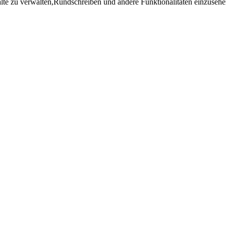
lte zu verwalten,Rundschreiben und andere Funktionalitäten einzusehe