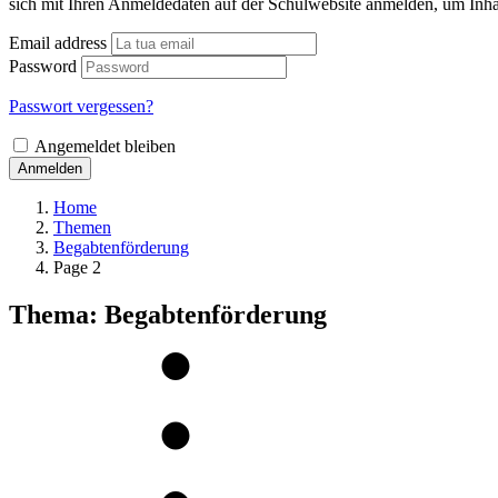
sich mit Ihren Anmeldedaten auf der Schulwebsite anmelden, um Inha
Email address
Password
Passwort vergessen?
Angemeldet bleiben
Anmelden
Home
Themen
Begabtenförderung
Page 2
Thema: Begabtenförderung