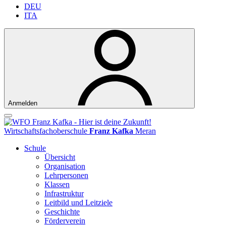
DEU
ITA
Anmelden
Wirtschaftsfachoberschule
Franz Kafka
Meran
Schule
Übersicht
Organisation
Lehrpersonen
Klassen
Infrastruktur
Leitbild und Leitziele
Geschichte
Förderverein