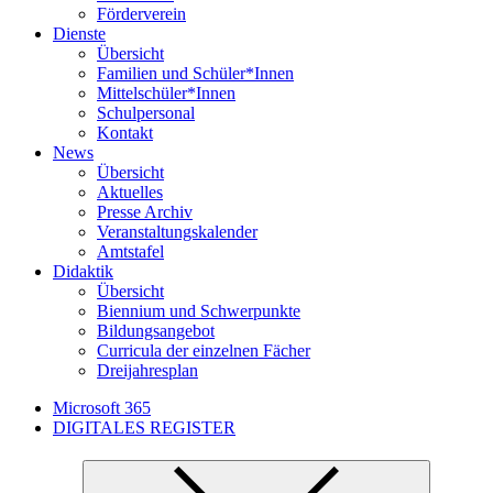
Förderverein
Dienste
Übersicht
Familien und Schüler*Innen
Mittelschüler*Innen
Schulpersonal
Kontakt
News
Übersicht
Aktuelles
Presse Archiv
Veranstaltungskalender
Amtstafel
Didaktik
Übersicht
Biennium und Schwerpunkte
Bildungsangebot
Curricula der einzelnen Fächer
Dreijahresplan
Microsoft 365
DIGITALES REGISTER