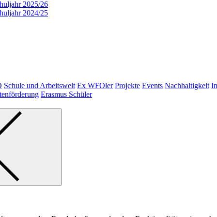
huljahr 2025/26
huljahr 2024/25
O
Schule und Arbeitswelt
Ex WFOler
Projekte
Events
Nachhaltigkeit
I
tenförderung
Erasmus Schüler