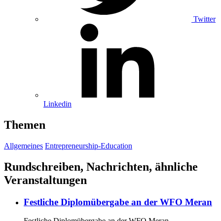
Twitter
Linkedin
Themen
Allgemeines
Entrepreneurship-Education
Rundschreiben, Nachrichten, ähnliche
Veranstaltungen
Festliche Diplomübergabe an der WFO Meran
Festliche Diplomübergabe an der WFO Meran