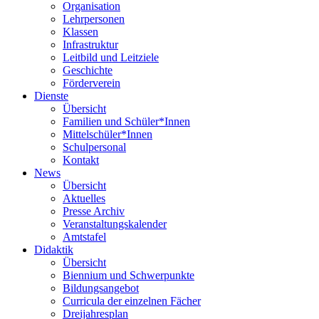
Organisation
Lehrpersonen
Klassen
Infrastruktur
Leitbild und Leitziele
Geschichte
Förderverein
Dienste
Übersicht
Familien und Schüler*Innen
Mittelschüler*Innen
Schulpersonal
Kontakt
News
Übersicht
Aktuelles
Presse Archiv
Veranstaltungskalender
Amtstafel
Didaktik
Übersicht
Biennium und Schwerpunkte
Bildungsangebot
Curricula der einzelnen Fächer
Dreijahresplan