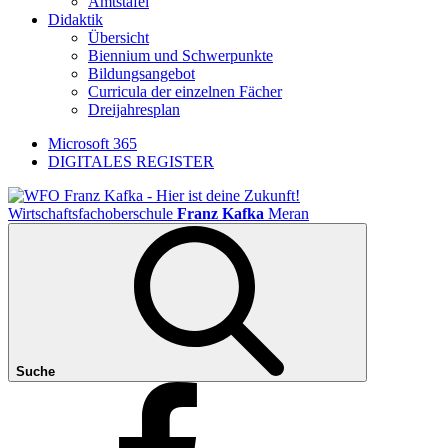
Amtstafel
Didaktik
Übersicht
Biennium und Schwerpunkte
Bildungsangebot
Curricula der einzelnen Fächer
Dreijahresplan
Microsoft 365
DIGITALES REGISTER
Wirtschaftsfachoberschule
Franz Kafka
Meran
Suche