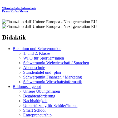
Wirtschaftsfachoberschule
Franz Kafka
Meran
Didaktik
Biennium und Schwerpunkte
1. und 2. Klasse
WFO für Sportler*innen
Schwerpunkt Weltwirtschaft / Sprachen
Abendschule
Stundentafel und -plan
Schwerpunkt Finanzen / Marketing
Schwerpunkt Wirtschaftsinformatik
Bildungsangebot
Unsere Übungsfirmen
Begabtenförderung
Nachhaltigkeit
Unterstützung für Schüler*innen
Smart School
Entrepreneurship