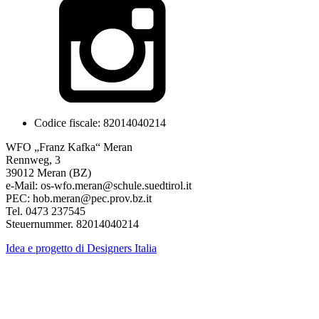
Codice fiscale: 82014040214
WFO „Franz Kafka“ Meran
Rennweg, 3
39012 Meran (BZ)
e-Mail: os-wfo.meran@schule.suedtirol.it
PEC: hob.meran@pec.prov.bz.it
Tel. 0473 237545
Steuernummer. 82014040214
Idea e progetto di Designers Italia