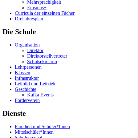
Mehrsprachigkeit
Erasmus+
Curricula der einzelnen Fächer
Dreijahresplan
Die Schule
Organisation
Direktor
Direktorstellvertreter
Schulsekretärin
Lehrpersonen
Klassen
Infrastruktur
Leitbild und Leitziele
Geschichte
Kafka Events
Förderverein
Dienste
Familien und Schüler*Innen
Mittelschüler*Innen
Schulpersonal