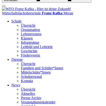
Anmelden
Wirtschaftsfachoberschule
Franz Kafka
Meran
Schule
Übersicht
Organisation
Lehrpersonen
Klassen
Infrastruktur
Leitbild und Leitziele
Geschichte
Förderverein
Dienste
Übersicht
Familien und Schüler*Innen
Mittelschüler*Innen
Schulpersonal
Kontakt
News
Übersicht
Aktuelles
Presse Archiv
Veranstaltungskalender