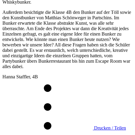
Whiskybunker.
Außerdem besichtigte die Klasse 4B den Bunker auf der Töll sowie
den Kunstbunker von Matthias Schönweger in Partschins. Im
Bunker erwartete die Klasse abstrakte Kunst, was alle sehr
überraschte. Am Ende des Projektes war dann die Kreativität jedes
Einzelnen gefragt, es galt eine eigene Idee für einen Bunker zu
entwickeln. Wie könnte man einen Bunker heute nutzen? Wie
bewerben wir unsere Idee? All diese Fragen haben sich die Schüler
dabei gestellt. Es war erstaunlich, welch unterschiedliche, kreative
und einzigartige Ideen die einzelnen Gruppen hatten, vom
Partybunker übers Bunkerrestaurant bis hin zum Escape Room war
alles dabei.
Hanna Staffler, 4B
Drucken / Teilen