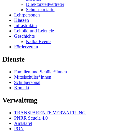
Direktorstellvertreter
Schulsekretärin
Lehrpersonen
Klassen
Infrastruktur
Leitbild und Leitziele
Geschichte
Kafka Events
Förderverein
Dienste
Familien und Schüler*Innen
Mittelschüler*Innen
Schulpersonal
Kontakt
Verwaltung
TRANSPARENTE VERWALTUNG
PNRR Scuola 4.0
Amtstafel
PON