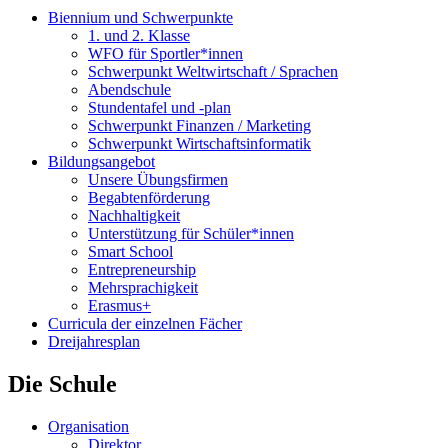
Biennium und Schwerpunkte
1. und 2. Klasse
WFO für Sportler*innen
Schwerpunkt Weltwirtschaft / Sprachen
Abendschule
Stundentafel und -plan
Schwerpunkt Finanzen / Marketing
Schwerpunkt Wirtschaftsinformatik
Bildungsangebot
Unsere Übungsfirmen
Begabtenförderung
Nachhaltigkeit
Unterstützung für Schüler*innen
Smart School
Entrepreneurship
Mehrsprachigkeit
Erasmus+
Curricula der einzelnen Fächer
Dreijahresplan
Die Schule
Organisation
Direktor