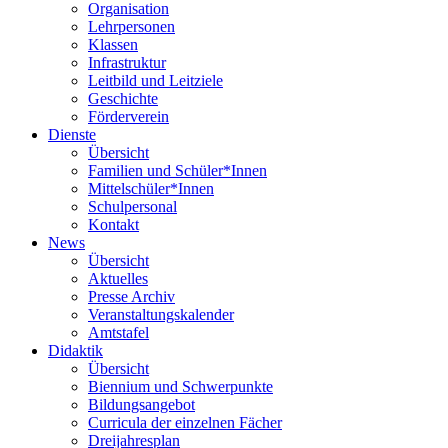
Organisation
Lehrpersonen
Klassen
Infrastruktur
Leitbild und Leitziele
Geschichte
Förderverein
Dienste
Übersicht
Familien und Schüler*Innen
Mittelschüler*Innen
Schulpersonal
Kontakt
News
Übersicht
Aktuelles
Presse Archiv
Veranstaltungskalender
Amtstafel
Didaktik
Übersicht
Biennium und Schwerpunkte
Bildungsangebot
Curricula der einzelnen Fächer
Dreijahresplan