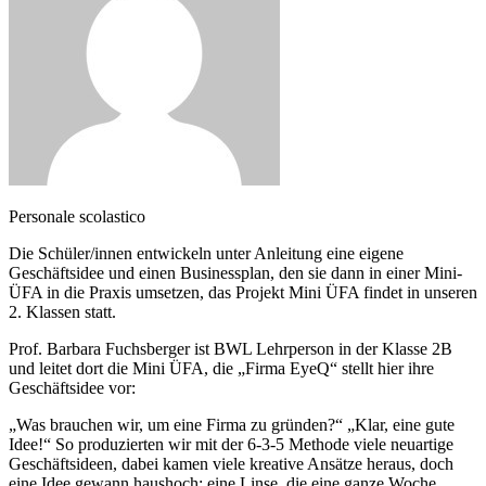
Personale scolastico
Die Schüler/innen entwickeln unter Anleitung eine eigene
Geschäftsidee und einen Businessplan, den sie dann in einer Mini-
ÜFA in die Praxis umsetzen, das Projekt Mini ÜFA findet in unseren
2. Klassen statt.
Prof. Barbara Fuchsberger ist BWL Lehrperson in der Klasse 2B
und leitet dort die Mini ÜFA, die „Firma EyeQ“ stellt hier ihre
Geschäftsidee vor:
„Was brauchen wir, um eine Firma zu gründen?“ „Klar, eine gute
Idee!“ So produzierten wir mit der 6-3-5 Methode viele neuartige
Geschäftsideen, dabei kamen viele kreative Ansätze heraus, doch
eine Idee gewann haushoch: eine Linse, die eine ganze Woche