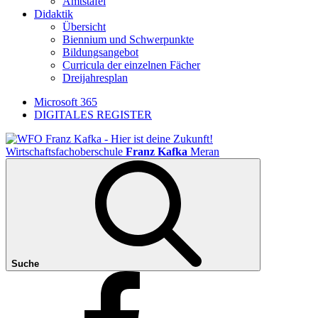
Amtstafel
Didaktik
Übersicht
Biennium und Schwerpunkte
Bildungsangebot
Curricula der einzelnen Fächer
Dreijahresplan
Microsoft 365
DIGITALES REGISTER
Wirtschaftsfachoberschule
Franz Kafka
Meran
Suche