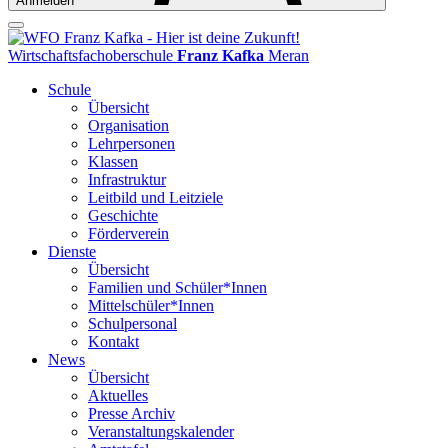
Anmelden
Wirtschaftsfachoberschule
Franz Kafka
Meran
Schule
Übersicht
Organisation
Lehrpersonen
Klassen
Infrastruktur
Leitbild und Leitziele
Geschichte
Förderverein
Dienste
Übersicht
Familien und Schüler*Innen
Mittelschüler*Innen
Schulpersonal
Kontakt
News
Übersicht
Aktuelles
Presse Archiv
Veranstaltungskalender