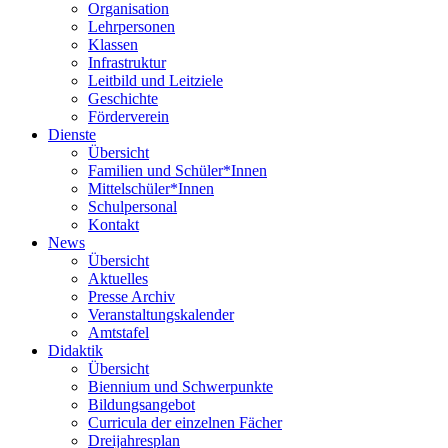
Organisation
Lehrpersonen
Klassen
Infrastruktur
Leitbild und Leitziele
Geschichte
Förderverein
Dienste
Übersicht
Familien und Schüler*Innen
Mittelschüler*Innen
Schulpersonal
Kontakt
News
Übersicht
Aktuelles
Presse Archiv
Veranstaltungskalender
Amtstafel
Didaktik
Übersicht
Biennium und Schwerpunkte
Bildungsangebot
Curricula der einzelnen Fächer
Dreijahresplan