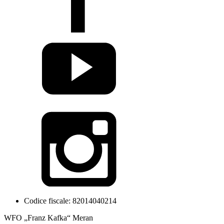
Codice fiscale: 82014040214
WFO „Franz Kafka“ Meran