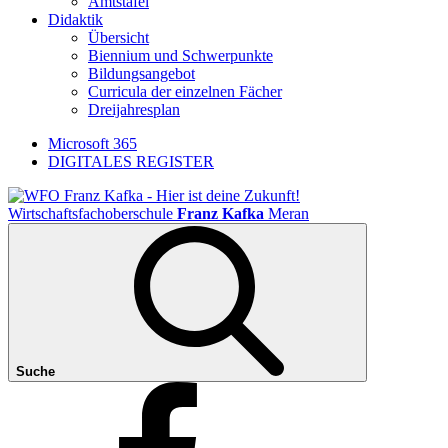
Amtstafel
Didaktik
Übersicht
Biennium und Schwerpunkte
Bildungsangebot
Curricula der einzelnen Fächer
Dreijahresplan
Microsoft 365
DIGITALES REGISTER
Wirtschaftsfachoberschule
Franz Kafka
Meran
Suche