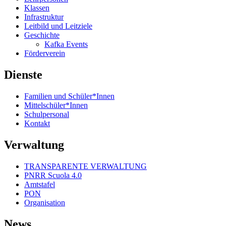
Klassen
Infrastruktur
Leitbild und Leitziele
Geschichte
Kafka Events
Förderverein
Dienste
Familien und Schüler*Innen
Mittelschüler*Innen
Schulpersonal
Kontakt
Verwaltung
TRANSPARENTE VERWALTUNG
PNRR Scuola 4.0
Amtstafel
PON
Organisation
News