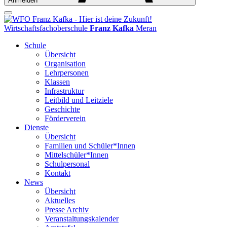
Anmelden
Wirtschaftsfachoberschule
Franz Kafka
Meran
Schule
Übersicht
Organisation
Lehrpersonen
Klassen
Infrastruktur
Leitbild und Leitziele
Geschichte
Förderverein
Dienste
Übersicht
Familien und Schüler*Innen
Mittelschüler*Innen
Schulpersonal
Kontakt
News
Übersicht
Aktuelles
Presse Archiv
Veranstaltungskalender