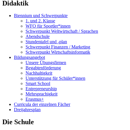
Didaktik
Biennium und Schwerpunkte
1. und 2. Klasse
WFO für Sportler*innen
Schwerpunkt Weltwirtschaft / Sprachen
Abendschule
Stundentafel und -plan
Schwerpunkt Finanzen / Marketing
Schwerpunkt Wirtschaftsinformatik
Bildungsangebot
Unsere Übungsfirmen
Begabtenförderung
Nachhaltigkeit
Unterstützung für Schüler*innen
Smart School
Entrepreneurship
Mehrsprachigkeit
Erasmus+
Curricula der einzelnen Fächer
Dreijahresplan
Die Schule