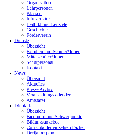
Organisation
Lehrpersonen
Klassen
Infrastruktur
Leitbild und Leitziele
Geschichte
Förderverein
Dienste
Übersicht
Familien und Schüler*Innen
Mittelschüler*Innen
Schulpersonal
Kontakt
News
Übersicht
Aktuelles
Presse Archiv
Veranstaltungskalender
Amtstafel
Didaktik
Übersicht
Biennium und Schwerpunkte
Bildungsangebot
Curricula der einzelnen Fächer
Dreijahresplan