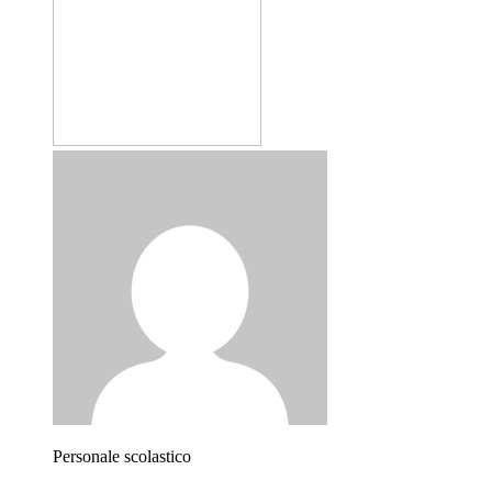
Personale scolastico