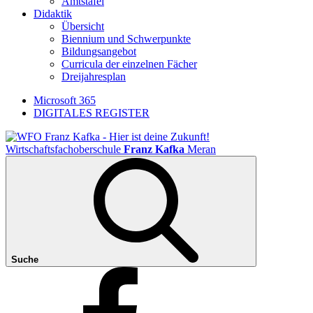
Amtstafel
Didaktik
Übersicht
Biennium und Schwerpunkte
Bildungsangebot
Curricula der einzelnen Fächer
Dreijahresplan
Microsoft 365
DIGITALES REGISTER
Wirtschaftsfachoberschule
Franz Kafka
Meran
Suche