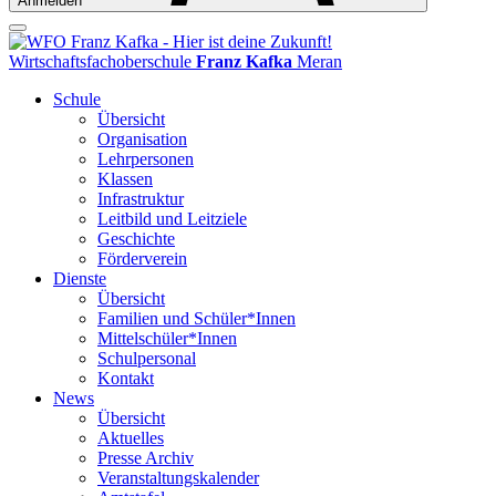
Anmelden
Wirtschaftsfachoberschule
Franz Kafka
Meran
Schule
Übersicht
Organisation
Lehrpersonen
Klassen
Infrastruktur
Leitbild und Leitziele
Geschichte
Förderverein
Dienste
Übersicht
Familien und Schüler*Innen
Mittelschüler*Innen
Schulpersonal
Kontakt
News
Übersicht
Aktuelles
Presse Archiv
Veranstaltungskalender