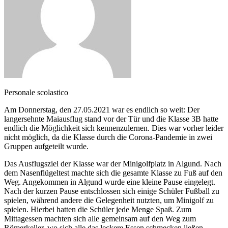
Personale scolastico
Am Donnerstag, den 27.05.2021 war es endlich so weit: Der
langersehnte Maiausflug stand vor der Tür und die Klasse 3B hatte
endlich die Möglichkeit sich kennenzulernen. Dies war vorher leider
nicht möglich, da die Klasse durch die Corona-Pandemie in zwei
Gruppen aufgeteilt wurde.
Das Ausflugsziel der Klasse war der Minigolfplatz in Algund. Nach
dem Nasenflügeltest machte sich die gesamte Klasse zu Fuß auf den
Weg. Angekommen in Algund wurde eine kleine Pause eingelegt.
Nach der kurzen Pause entschlossen sich einige Schüler Fußball zu
spielen, während andere die Gelegenheit nutzten, um Minigolf zu
spielen. Hierbei hatten die Schüler jede Menge Spaß. Zum
Mittagessen machten sich alle gemeinsam auf den Weg zum
Römerkeller, wo sich alle das leckere Essen schmecken ließen.