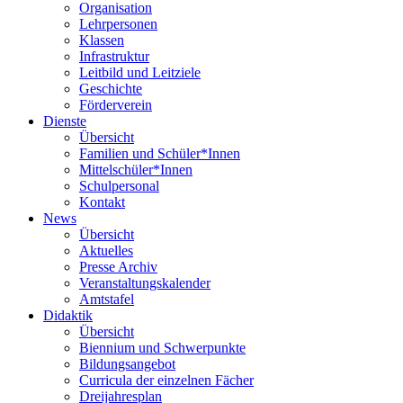
Organisation
Lehrpersonen
Klassen
Infrastruktur
Leitbild und Leitziele
Geschichte
Förderverein
Dienste
Übersicht
Familien und Schüler*Innen
Mittelschüler*Innen
Schulpersonal
Kontakt
News
Übersicht
Aktuelles
Presse Archiv
Veranstaltungskalender
Amtstafel
Didaktik
Übersicht
Biennium und Schwerpunkte
Bildungsangebot
Curricula der einzelnen Fächer
Dreijahresplan