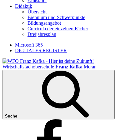
Amtstafel
Didaktik
Übersicht
Biennium und Schwerpunkte
Bildungsangebot
Curricula der einzelnen Fächer
Dreijahresplan
Microsoft 365
DIGITALES REGISTER
Wirtschaftsfachoberschule
Franz Kafka
Meran
Suche