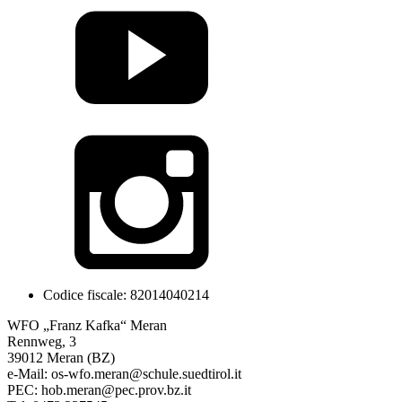
Codice fiscale: 82014040214
WFO „Franz Kafka“ Meran
Rennweg, 3
39012 Meran (BZ)
e-Mail: os-wfo.meran@schule.suedtirol.it
PEC: hob.meran@pec.prov.bz.it