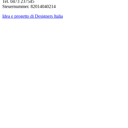
Tel. 0473 237545
Steuernummer. 82014040214
Idea e progetto di Designers Italia