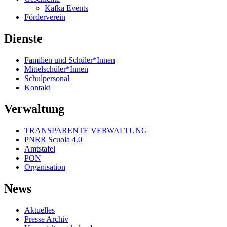
Kafka Events
Förderverein
Dienste
Familien und Schüler*Innen
Mittelschüler*Innen
Schulpersonal
Kontakt
Verwaltung
TRANSPARENTE VERWALTUNG
PNRR Scuola 4.0
Amtstafel
PON
Organisation
News
Aktuelles
Presse Archiv