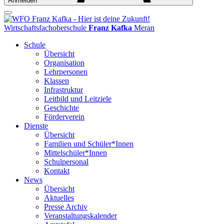
Anmelden
Wirtschaftsfachoberschule
Franz Kafka
Meran
Schule
Übersicht
Organisation
Lehrpersonen
Klassen
Infrastruktur
Leitbild und Leitziele
Geschichte
Förderverein
Dienste
Übersicht
Familien und Schüler*Innen
Mittelschüler*Innen
Schulpersonal
Kontakt
News
Übersicht
Aktuelles
Presse Archiv
Veranstaltungskalender