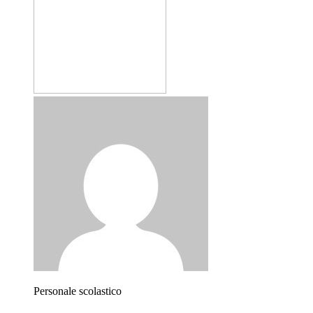
Personale scolastico