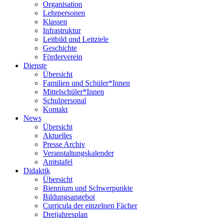
Organisation
Lehrpersonen
Klassen
Infrastruktur
Leitbild und Leitziele
Geschichte
Förderverein
Dienste
Übersicht
Familien und Schüler*Innen
Mittelschüler*Innen
Schulpersonal
Kontakt
News
Übersicht
Aktuelles
Presse Archiv
Veranstaltungskalender
Amtstafel
Didaktik
Übersicht
Biennium und Schwerpunkte
Bildungsangebot
Curricula der einzelnen Fächer
Dreijahresplan