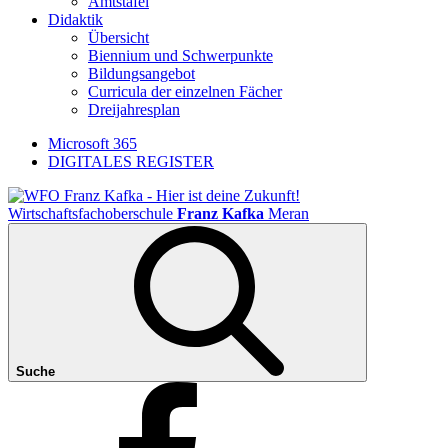
Amtstafel
Didaktik
Übersicht
Biennium und Schwerpunkte
Bildungsangebot
Curricula der einzelnen Fächer
Dreijahresplan
Microsoft 365
DIGITALES REGISTER
Wirtschaftsfachoberschule
Franz Kafka
Meran
Suche