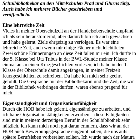
Schulbibliothekar an den Mittelschulen Prad und Glurns tätig.
Auch habe ich mehrere Bücher geschrieben und
veröffentlicht.
Eine lehrreiche Zeit
Vieles in meiner Oberschulzeit an der Handelsoberschule empfand
ich als sehr herausfordernd, aber dadurch bin ich auch gewachsen
und habe gelernt, Ziele ehrgeizig zu verfolgen. Es war eine
lehrreiche Zeit, auch wenn mir einige Fächer nicht leichtfielen.
Zwei schöne Erinnerungen an diese Zeit fallen mir ein: Ich durfte in
der 5. Klasse bei Uta Tribus in der BWL-Stunde meiner Klasse
einmal aus meinen Kurzgeschichten vorlesen; ich habe in der 1.
Klasse der Oberschule damit angefangen, in meiner Freizeit
Kurzgeschichten zu schreiben. Da habe ich mich sehr geehrt
gefühlt. Die Gespräche mit der Bibliothekarin und die Zeit, die wir
in der Bibliothek verbringen durften, waren ebenso prägend für
mich.
Eigenständigkeit und Organisationsfähigkeit
Durch die HOB habe ich gelernt, eigenständiger zu arbeiten, und
ich habe Organisationsfähigkeiten erworben – diese Fähigkeiten
sind mir in meinem derzeitigen Beruf in der Schulbibliothek sehr
nützlich. Ich kann mich noch gut daran erinnern, dass wir an der
HOB auch Bewerbungsgespräche eingeübt haben, die uns aufs
spätere Berufsleben vorbereiten sollten. Ich wurde nach der Matura