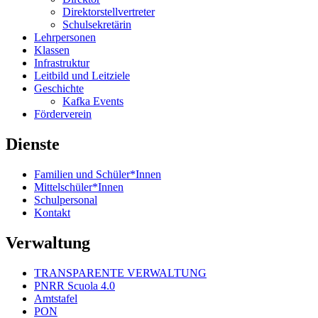
Direktorstellvertreter
Schulsekretärin
Lehrpersonen
Klassen
Infrastruktur
Leitbild und Leitziele
Geschichte
Kafka Events
Förderverein
Dienste
Familien und Schüler*Innen
Mittelschüler*Innen
Schulpersonal
Kontakt
Verwaltung
TRANSPARENTE VERWALTUNG
PNRR Scuola 4.0
Amtstafel
PON