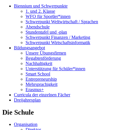
Biennium und Schwerpunkte
1. und 2. Klasse
WFO für Sportler*innen
Schwerpunkt Weltwirtschaft / Sprachen
Abendschule
Stundentafel und -plan
Schwerpunkt Finanzen / Marketing
Schwerpunkt Wirtschaftsinformatik
Bildungsangebot
Unsere Übungsfirmen
Begabtenförderung
Nachhaltigkeit
Unterstützung für Schüler*innen
Smart School
Entrepreneurship
Mehrsprachigkeit
Erasmus+
Curricula der einzelnen Fächer
Dreijahresplan
Die Schule
Organisation
Direktor