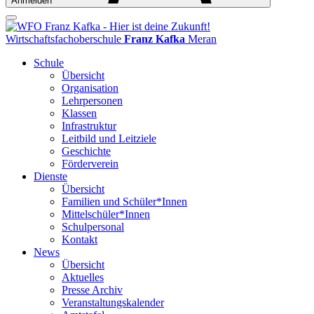
Anmelden
Wirtschaftsfachoberschule
Franz Kafka
Meran
Schule
Übersicht
Organisation
Lehrpersonen
Klassen
Infrastruktur
Leitbild und Leitziele
Geschichte
Förderverein
Dienste
Übersicht
Familien und Schüler*Innen
Mittelschüler*Innen
Schulpersonal
Kontakt
News
Übersicht
Aktuelles
Presse Archiv
Veranstaltungskalender