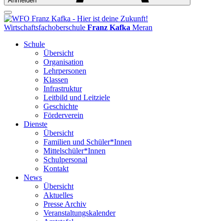
Anmelden
Wirtschaftsfachoberschule
Franz Kafka
Meran
Schule
Übersicht
Organisation
Lehrpersonen
Klassen
Infrastruktur
Leitbild und Leitziele
Geschichte
Förderverein
Dienste
Übersicht
Familien und Schüler*Innen
Mittelschüler*Innen
Schulpersonal
Kontakt
News
Übersicht
Aktuelles
Presse Archiv
Veranstaltungskalender