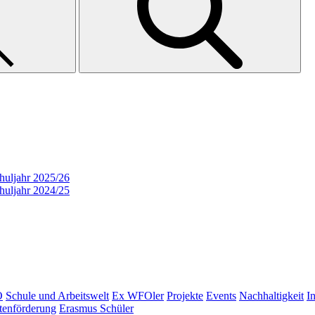
huljahr 2025/26
huljahr 2024/25
O
Schule und Arbeitswelt
Ex WFOler
Projekte
Events
Nachhaltigkeit
I
tenförderung
Erasmus Schüler