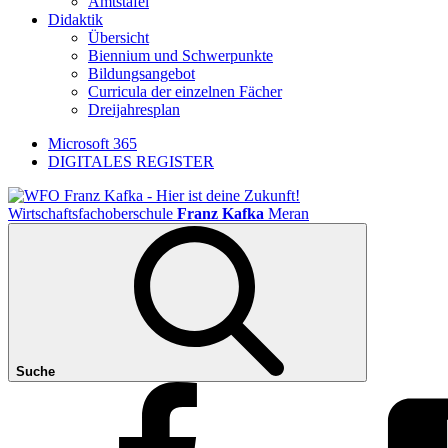
Amtstafel
Didaktik
Übersicht
Biennium und Schwerpunkte
Bildungsangebot
Curricula der einzelnen Fächer
Dreijahresplan
Microsoft 365
DIGITALES REGISTER
Wirtschaftsfachoberschule
Franz Kafka
Meran
Suche