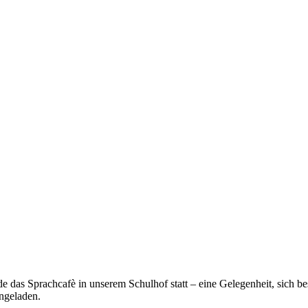
 das Sprachcafè in unserem Schulhof statt – eine Gelegenheit, sich be
ingeladen.