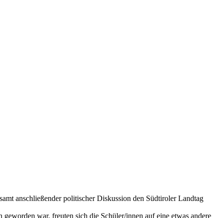
samt anschließender politischer Diskussion den Südtiroler Landtag
geworden war, freuten sich die Schüler/innen auf eine etwas andere