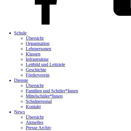
Schule
Übersicht
Organisation
Lehrpersonen
Klassen
Infrastruktur
Leitbild und Leitziele
Geschichte
Förderverein
Dienste
Übersicht
Familien und Schüler*Innen
Mittelschüler*Innen
Schulpersonal
Kontakt
News
Übersicht
Aktuelles
Presse Archiv