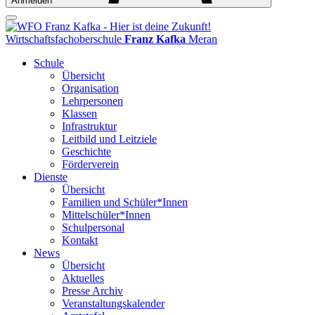
Anmelden
Wirtschaftsfachoberschule
Franz Kafka
Meran
Schule
Übersicht
Organisation
Lehrpersonen
Klassen
Infrastruktur
Leitbild und Leitziele
Geschichte
Förderverein
Dienste
Übersicht
Familien und Schüler*Innen
Mittelschüler*Innen
Schulpersonal
Kontakt
News
Übersicht
Aktuelles
Presse Archiv
Veranstaltungskalender