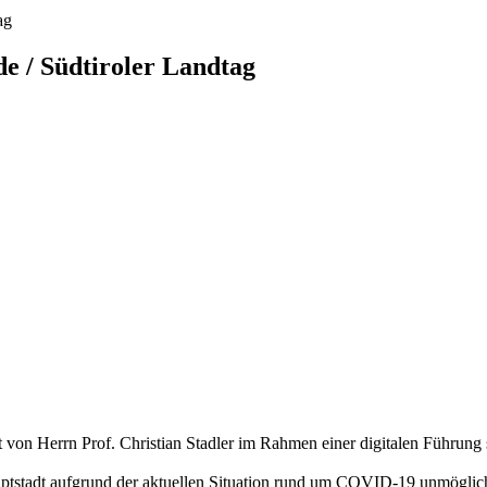
ag
e / Südtiroler Landtag
von Herrn Prof. Christian Stadler im Rahmen einer digitalen Führung 
ptstadt aufgrund der aktuellen Situation rund um COVID-19 unmöglich 