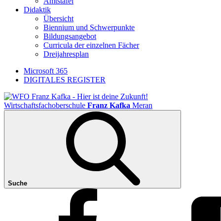
Amtstafel
Didaktik
Übersicht
Biennium und Schwerpunkte
Bildungsangebot
Curricula der einzelnen Fächer
Dreijahresplan
Microsoft 365
DIGITALES REGISTER
Wirtschaftsfachoberschule
Franz Kafka
Meran
Suche