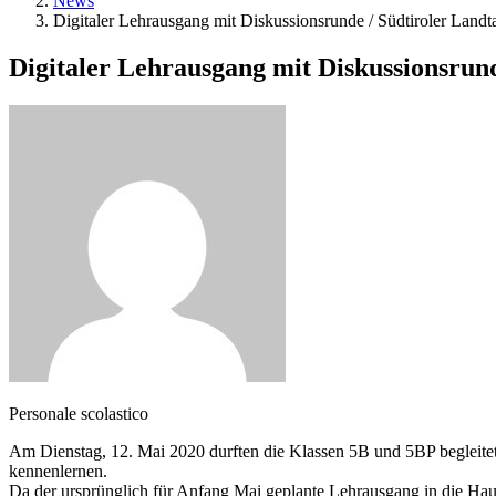
News
Digitaler Lehrausgang mit Diskussionsrunde / Südtiroler Landt
Digitaler Lehrausgang mit Diskussionsrund
Personale scolastico
Am Dienstag, 12. Mai 2020 durften die Klassen 5B und 5BP begleitet 
kennenlernen.
Da der ursprünglich für Anfang Mai geplante Lehrausgang in die Hau