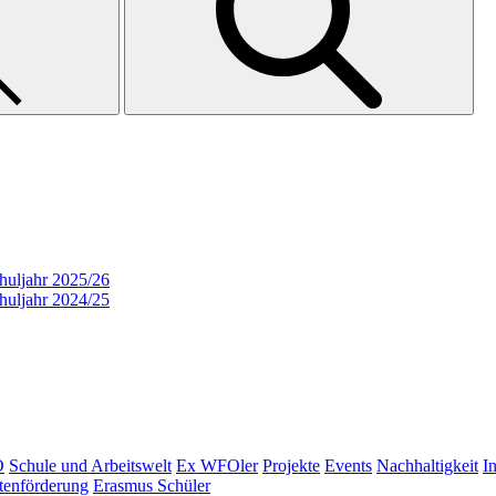
huljahr 2025/26
huljahr 2024/25
O
Schule und Arbeitswelt
Ex WFOler
Projekte
Events
Nachhaltigkeit
I
tenförderung
Erasmus Schüler