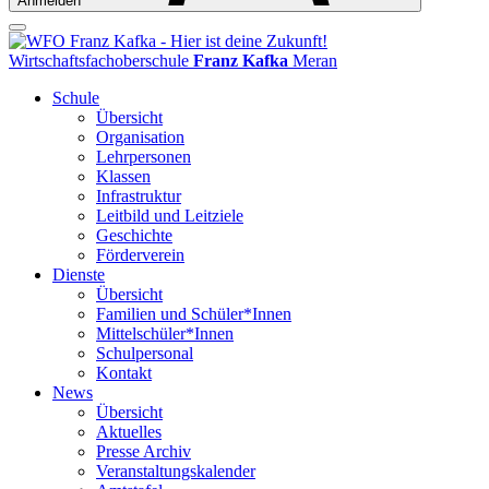
Anmelden
Wirtschaftsfachoberschule
Franz Kafka
Meran
Schule
Übersicht
Organisation
Lehrpersonen
Klassen
Infrastruktur
Leitbild und Leitziele
Geschichte
Förderverein
Dienste
Übersicht
Familien und Schüler*Innen
Mittelschüler*Innen
Schulpersonal
Kontakt
News
Übersicht
Aktuelles
Presse Archiv
Veranstaltungskalender