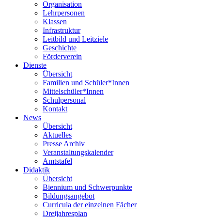
Organisation
Lehrpersonen
Klassen
Infrastruktur
Leitbild und Leitziele
Geschichte
Förderverein
Dienste
Übersicht
Familien und Schüler*Innen
Mittelschüler*Innen
Schulpersonal
Kontakt
News
Übersicht
Aktuelles
Presse Archiv
Veranstaltungskalender
Amtstafel
Didaktik
Übersicht
Biennium und Schwerpunkte
Bildungsangebot
Curricula der einzelnen Fächer
Dreijahresplan