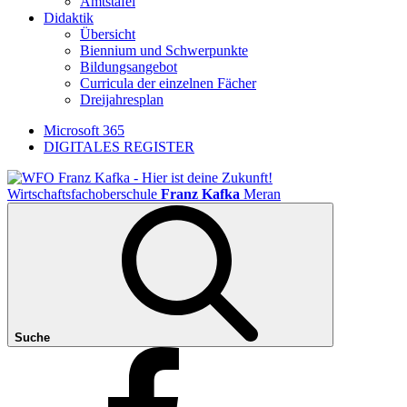
Amtstafel
Didaktik
Übersicht
Biennium und Schwerpunkte
Bildungsangebot
Curricula der einzelnen Fächer
Dreijahresplan
Microsoft 365
DIGITALES REGISTER
Wirtschaftsfachoberschule
Franz Kafka
Meran
Suche