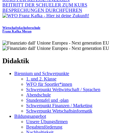
BEITRITT DER SCHUELER ZUM KURS
BESPRECHUNGEN DURCHFÜHREN
Wirtschaftsfachoberschule
Franz Kafka
Meran
Didaktik
Biennium und Schwerpunkte
1. und 2. Klasse
WFO für Sportler*innen
Schwerpunkt Weltwirtschaft / Sprachen
Abendschule
Stundentafel und -plan
Schwerpunkt Finanzen / Marketing
Schwerpunkt Wirtschaftsinformatik
Bildungsangebot
Unsere Übungsfirmen
Begabtenförderung
Nachhaltigkeit