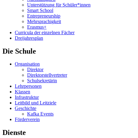
Unterstützung für Schüler*innen
Smart School
Entrepreneurship
Mehrsprachigkeit
Erasmus+
Curricula der einzelnen Fächer
Dreijahresplan
Die Schule
Organisation
Direktor
Direktorstellvertreter
Schulsekretärin
Lehrpersonen
Klassen
Infrastruktur
Leitbild und Leitziele
Geschichte
Kafka Events
Förderverein
Dienste