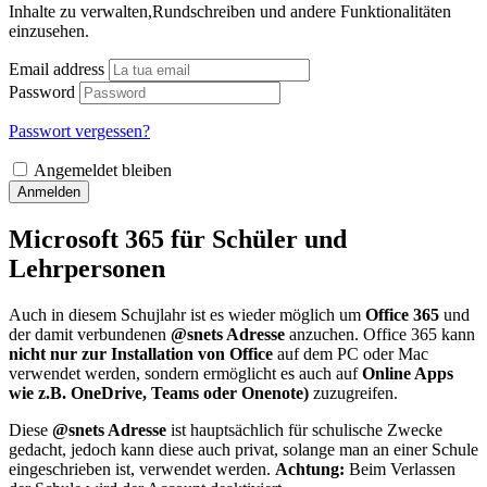
Inhalte zu verwalten,Rundschreiben und andere Funktionalitäten
einzusehen.
Email address
Password
Passwort vergessen?
Angemeldet bleiben
Anmelden
Microsoft 365 für Schüler und
Lehrpersonen
Auch in diesem Schujlahr ist es wieder möglich um
Office 365
und
der damit verbundenen
@snets Adresse
anzuchen. Office 365 kann
nicht nur zur Installation von Office
auf dem PC oder Mac
verwendet werden, sondern ermöglicht es auch auf
Online Apps
wie z.B. OneDrive, Teams oder Onenote)
zuzugreifen.
Diese
@snets Adresse
ist hauptsächlich für schulische Zwecke
gedacht, jedoch kann diese auch privat, solange man an einer Schule
eingeschrieben ist, verwendet werden.
Achtung:
Beim Verlassen