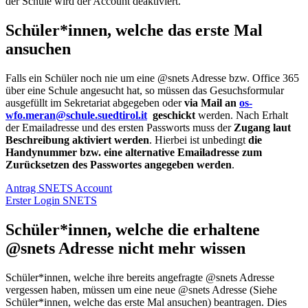
der Schule wird der Account deaktiviert.
Schüler*innen, welche das erste Mal
ansuchen
Falls ein Schüler noch nie um eine @snets Adresse bzw. Office 365
über eine Schule angesucht hat, so müssen das Gesuchsformular
ausgefüllt im Sekretariat abgegeben oder
via Mail an
os-
wfo.meran@schule.suedtirol.it
geschickt
werden. Nach Erhalt
der Emailadresse und des ersten Passworts muss der
Zugang laut
Beschreibung aktiviert werden
. Hierbei ist unbedingt
die
Handynummer bzw. eine alternative Emailadresse zum
Zurücksetzen des Passwortes angegeben werden
.
Antrag SNETS Account
Erster Login SNETS
Schüler*innen, welche die erhaltene
@snets Adresse nicht mehr wissen
Schüler*innen, welche ihre bereits angefragte @snets Adresse
vergessen haben, müssen um eine neue @snets Adresse (Siehe
Schüler*innen, welche das erste Mal ansuchen) beantragen. Dies