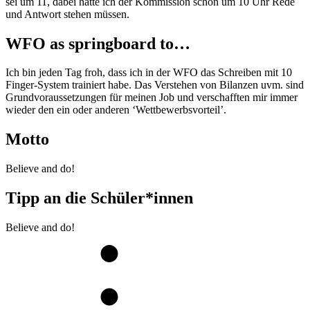
sei um 11, dabei hätte ich der Kommission schon um 10 Uhr Rede
und Antwort stehen müssen.
WFO as springboard to…
Ich bin jeden Tag froh, dass ich in der WFO das Schreiben mit 10
Finger-System trainiert habe. Das Verstehen von Bilanzen uvm. sind
Grundvoraussetzungen für meinen Job und verschafften mir immer
wieder den ein oder anderen ‘Wettbewerbsvorteil’.
Motto
Believe and do!
Tipp an die Schüler*innen
Believe and do!