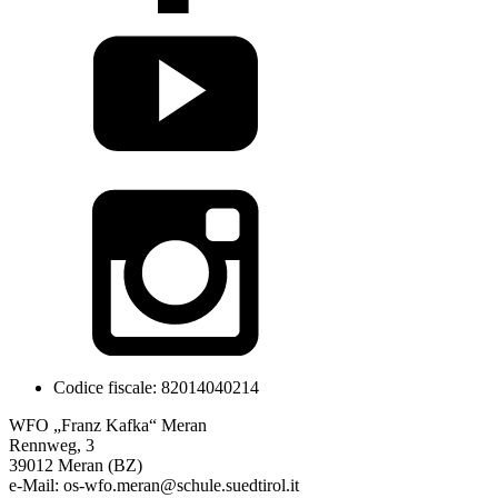
Codice fiscale: 82014040214
WFO „Franz Kafka“ Meran
Rennweg, 3
39012 Meran (BZ)
e-Mail: os-wfo.meran@schule.suedtirol.it